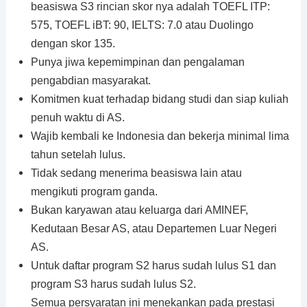
beasiswa S3 rincian skor nya adalah TOEFL ITP:
575, TOEFL iBT: 90, IELTS: 7.0 atau Duolingo
dengan skor 135.
Punya jiwa kepemimpinan dan pengalaman
pengabdian masyarakat.
Komitmen kuat terhadap bidang studi dan siap kuliah
penuh waktu di AS.
Wajib kembali ke Indonesia dan bekerja minimal lima
tahun setelah lulus.
Tidak sedang menerima beasiswa lain atau
mengikuti program ganda.
Bukan karyawan atau keluarga dari AMINEF,
Kedutaan Besar AS, atau Departemen Luar Negeri
AS.
Untuk daftar program S2 harus sudah lulus S1 dan
program S3 harus sudah lulus S2.
Semua persyaratan ini menekankan pada prestasi