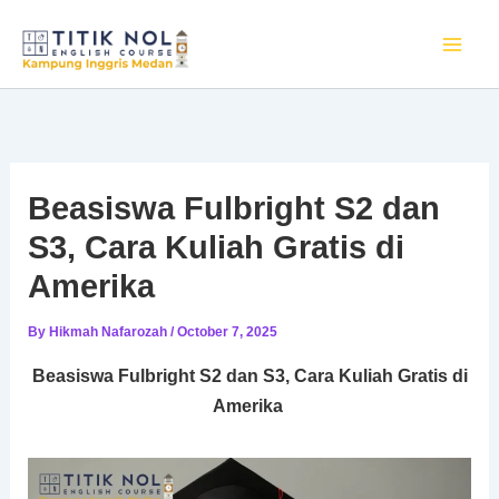
Skip
to
content
Beasiswa Fulbright S2 dan
S3, Cara Kuliah Gratis di
Amerika
By
Hikmah Nafarozah
/
October 7, 2025
Beasiswa Fulbright S2 dan S3, Cara Kuliah Gratis di
Amerika