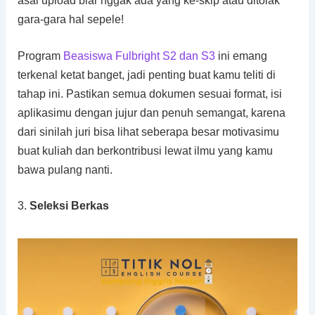
asal upload biar nggak ada yang ke-skip atau ditolak
gara-gara hal sepele!
Program
Beasiswa Fulbright S2 dan S3
ini emang
terkenal ketat banget, jadi penting buat kamu teliti di
tahap ini. Pastikan semua dokumen sesuai format, isi
aplikasimu dengan jujur dan penuh semangat, karena
dari sinilah juri bisa lihat seberapa besar motivasimu
buat kuliah dan berkontribusi lewat ilmu yang kamu
bawa pulang nanti.
3.
Seleksi Berkas