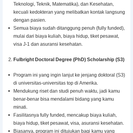
Teknologi, Teknik, Matematika), dan Kesehatan,
kecuali kedokteran yang melibatkan kontak langsung
dengan pasien.
Semua biaya sudah ditanggung penuh (fully funded),
mulai dari biaya kuliah, biaya hidup, tiket pesawat,
visa J-1 dan asuransi kesehatan.
Fulbright Doctoral Degree (PhD) Scholarship (S3)
Program ini yang ingin lanjut ke jenjang doktoral (S3)
di universitas-universitas top di Amerika.
Mendukung riset dan studi penuh waktu, jadi kamu
benar-benar bisa mendalami bidang yang kamu
minati.
Fasilitasnya fully funded, mencakup biaya kuliah,
biaya hidup, tiket pesawat, visa, asuransi kesehatan.
Biasanya, program ini ditujukan bagi kamu yang