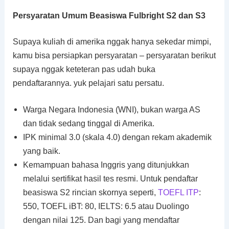
Persyaratan Umum Beasiswa Fulbright S2 dan S3
Supaya kuliah di amerika nggak hanya sekedar mimpi,
kamu bisa persiapkan persyaratan – persyaratan berikut
supaya nggak keteteran pas udah buka
pendaftarannya. yuk pelajari satu persatu.
Warga Negara Indonesia (WNI), bukan warga AS
dan tidak sedang tinggal di Amerika.
IPK minimal 3.0 (skala 4.0) dengan rekam akademik
yang baik.
Kemampuan bahasa Inggris yang ditunjukkan
melalui sertifikat hasil tes resmi. Untuk pendaftar
beasiswa S2 rincian skornya seperti,
TOEFL ITP
:
550, TOEFL iBT: 80, IELTS: 6.5 atau Duolingo
dengan nilai 125. Dan bagi yang mendaftar