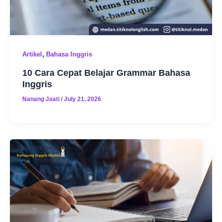
,
Artikel
Bahasa Inggris
10 Cara Cepat Belajar Grammar Bahasa
Inggris
Nanang Jaati
/
July 21, 2026