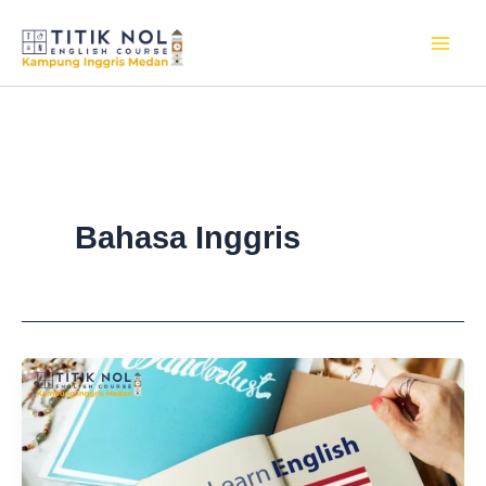
Skip
to
content
Bahasa Inggris