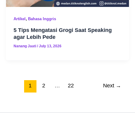
,
Artikel
Bahasa Inggris
5 Tips Mengatasi Grogi Saat Speaking
agar Lebih Pede
Nanang Jaati
/
July 13, 2026
1
2
…
22
Next
→