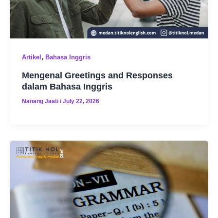
,
Artikel
Bahasa Inggris
Mengenal Greetings and Responses
dalam Bahasa Inggris
Nanang Jaati
/
July 22, 2026