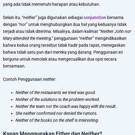
yang ada tidak memenuhi harapan atau kebutuhan.
Selain itu, “
neither
” juga digunakan sebagai
conjunction
bersama
dengan
“nor”
untuk menghubungkan dua hal yang keduanya tidak
terjadi atau tidak diterima. Misalnya, dalam kalimat
“Neither John nor
Mary attended the meeting,”
penggunaan “
neither
” mengindikasikan
bahwa kedua orang tersebut tidak hadir pada rapat, menegaskan
bahwa tidak satu pun dari mereka yang datang. Penggunaan ini
berguna untuk menolak atau mengecualikan dua opsi secara
bersamaan.
Contoh Penggunaan
neither
:
Neither of the restaurants we tried was good.
Neither of the solutions to the problem worked.
Neither the team nor the coach was happy with the result.
She neither confirmed nor denied the rumors.
Neither of the books on the shelf is interesting.
Kapan Menggunakan Either dan Neither?