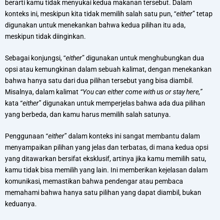
berarti kamu tidak menyukai kedua makanan tersebut. Dalam
konteks ini, meskipun kita tidak memilih salah satu pun, “
either
” tetap
digunakan untuk menekankan bahwa kedua pilihan itu ada,
meskipun tidak diinginkan.
Sebagai konjungsi, “
either
” digunakan untuk menghubungkan dua
opsi atau kemungkinan dalam sebuah kalimat, dengan menekankan
bahwa hanya satu dari dua pilihan tersebut yang bisa diambil.
Misalnya, dalam kalimat
“You can either come with us or stay here,”
kata “
either
” digunakan untuk memperjelas bahwa ada dua pilihan
yang berbeda, dan kamu harus memilih salah satunya.
Penggunaan “
either
” dalam konteks ini sangat membantu dalam
menyampaikan pilihan yang jelas dan terbatas, di mana kedua opsi
yang ditawarkan bersifat eksklusif, artinya jika kamu memilih satu,
kamu tidak bisa memilih yang lain. Ini memberikan kejelasan dalam
komunikasi, memastikan bahwa pendengar atau pembaca
memahami bahwa hanya satu pilihan yang dapat diambil, bukan
keduanya.