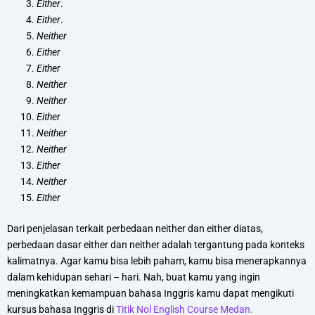
Either
.
Either
.
Neither
Either
Either
Neither
Neither
Either
Neither
Neither
Either
Neither
Either
Dari penjelasan terkait perbedaan neither dan either diatas,
perbedaan dasar either dan neither adalah tergantung pada konteks
kalimatnya. Agar kamu bisa lebih paham, kamu bisa menerapkannya
dalam kehidupan sehari – hari. Nah, buat kamu yang ingin
meningkatkan kemampuan bahasa Inggris kamu dapat mengikuti
kursus bahasa Inggris di
Titik Nol English Course Medan.