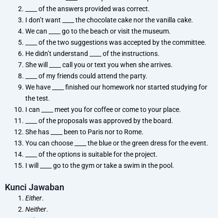
____ of the answers provided was correct.
I don’t want ____ the chocolate cake nor the vanilla cake.
We can ____ go to the beach or visit the museum.
____ of the two suggestions was accepted by the committee.
He didn’t understand ____ of the instructions.
She will ____ call you or text you when she arrives.
____ of my friends could attend the party.
We have ____ finished our homework nor started studying for
the test.
I can ____ meet you for coffee or come to your place.
____ of the proposals was approved by the board.
She has ____ been to Paris nor to Rome.
You can choose ____ the blue or the green dress for the event.
____ of the options is suitable for the project.
I will ____ go to the gym or take a swim in the pool.
Kunci Jawaban
Either
.
Neither
.