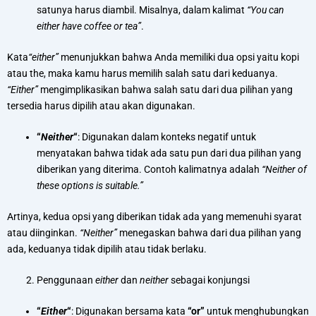
satunya harus diambil. Misalnya, dalam kalimat
“You can
either have coffee or tea”
.
Kata
“either”
menunjukkan bahwa Anda memiliki dua opsi yaitu kopi
atau the, maka kamu harus memilih salah satu dari keduanya.
“Either”
mengimplikasikan bahwa salah satu dari dua pilihan yang
tersedia harus dipilih atau akan digunakan.
“
Neither
“
: Digunakan dalam konteks negatif untuk
menyatakan bahwa tidak ada satu pun dari dua pilihan yang
diberikan yang diterima. Contoh kalimatnya adalah
“Neither of
these options is suitable.”
Artinya, kedua opsi yang diberikan tidak ada yang memenuhi syarat
atau diinginkan.
“Neither”
menegaskan bahwa dari dua pilihan yang
ada, keduanya tidak dipilih atau tidak berlaku.
Penggunaan
either
dan
neither
sebagai konjungsi
“
Either
“
: Digunakan bersama kata
“or”
untuk menghubungkan