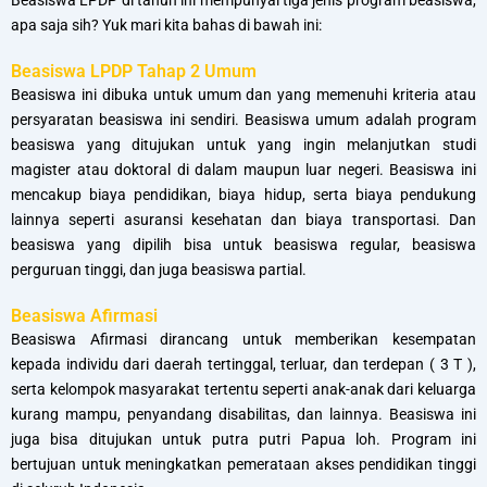
Beasiswa LPDP di tahun ini mempunyai tiga jenis program beasiswa,
apa saja sih? Yuk mari kita bahas di bawah ini:
Beasiswa LPDP Tahap 2 Umum
Beasiswa ini dibuka untuk umum dan yang memenuhi kriteria atau
persyaratan beasiswa ini sendiri. Beasiswa umum adalah program
beasiswa yang ditujukan untuk yang ingin melanjutkan studi
magister atau doktoral di dalam maupun luar negeri. Beasiswa ini
mencakup biaya pendidikan, biaya hidup, serta biaya pendukung
lainnya seperti asuransi kesehatan dan biaya transportasi. Dan
beasiswa yang dipilih bisa untuk beasiswa regular, beasiswa
perguruan tinggi, dan juga beasiswa partial.
Beasiswa Afirmasi
Beasiswa Afirmasi dirancang untuk memberikan kesempatan
kepada individu dari daerah tertinggal, terluar, dan terdepan ( 3 T ),
serta kelompok masyarakat tertentu seperti anak-anak dari keluarga
kurang mampu, penyandang disabilitas, dan lainnya. Beasiswa ini
juga bisa ditujukan untuk putra putri Papua loh. Program ini
bertujuan untuk meningkatkan pemerataan akses pendidikan tinggi