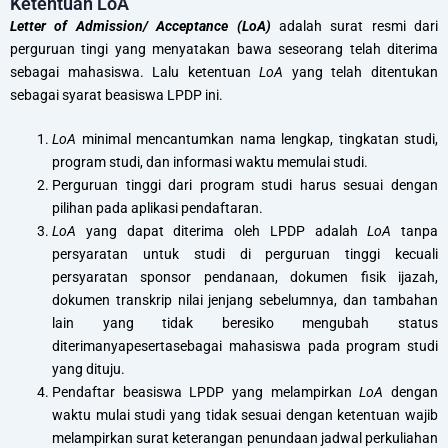
Ketentuan LoA
Letter of Admission/ Acceptance (LoA)
adalah surat resmi dari
perguruan tingi yang menyatakan bawa seseorang telah diterima
sebagai mahasiswa. Lalu ketentuan
LoA
yang telah ditentukan
sebagai syarat beasiswa LPDP ini.
LoA
minimal mencantumkan nama lengkap, tingkatan studi,
program studi, dan informasi waktu memulai studi.
Perguruan tinggi dari program studi harus sesuai dengan
pilihan pada aplikasi pendaftaran.
LoA
yang dapat diterima oleh LPDP adalah
LoA
tanpa
persyaratan untuk studi di perguruan tinggi kecuali
persyaratan sponsor pendanaan, dokumen fisik ijazah,
dokumen transkrip nilai jenjang sebelumnya, dan tambahan
lain yang tidak beresiko mengubah status
diterimanyapesertasebagai mahasiswa pada program studi
yang dituju.
Pendaftar beasiswa LPDP yang melampirkan
LoA
dengan
waktu mulai studi yang tidak sesuai dengan ketentuan wajib
melampirkan surat keterangan penundaan jadwal perkuliahan