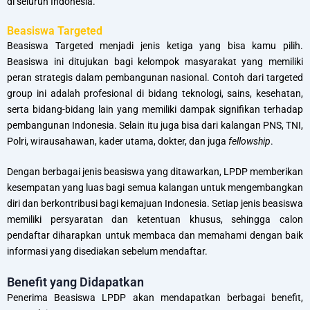
di seluruh Indonesia.
Beasiswa Targeted
Beasiswa Targeted menjadi jenis ketiga yang bisa kamu pilih.
Beasiswa ini ditujukan bagi kelompok masyarakat yang memiliki
peran strategis dalam pembangunan nasional. Contoh dari targeted
group ini adalah profesional di bidang teknologi, sains, kesehatan,
serta bidang-bidang lain yang memiliki dampak signifikan terhadap
pembangunan Indonesia. Selain itu juga bisa dari kalangan PNS, TNI,
Polri, wirausahawan, kader utama, dokter, dan juga
fellowship
.
Dengan berbagai jenis beasiswa yang ditawarkan, LPDP memberikan
kesempatan yang luas bagi semua kalangan untuk mengembangkan
diri dan berkontribusi bagi kemajuan Indonesia. Setiap jenis beasiswa
memiliki persyaratan dan ketentuan khusus, sehingga calon
pendaftar diharapkan untuk membaca dan memahami dengan baik
informasi yang disediakan sebelum mendaftar.
Benefit yang Didapatkan
Penerima Beasiswa LPDP akan mendapatkan berbagai benefit,