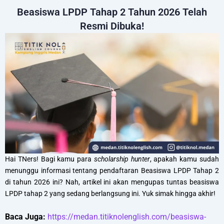
Beasiswa LPDP Tahap 2 Tahun 2026 Telah
Resmi Dibuka!
Hai TNers! Bagi kamu para
scholarship hunter
, apakah kamu sudah
menunggu informasi tentang pendaftaran Beasiswa LPDP Tahap 2
di tahun 2026 ini? Nah, artikel ini akan mengupas tuntas beasiswa
LPDP tahap 2 yang sedang berlangsung ini. Yuk simak hingga akhir!
Baca Juga:
https://medan.titiknolenglish.com/beasiswa-