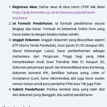
Registrasi Akun:
Daftar akun di situs resmi LPDP. klik disini
https://lpdp.kemenkeu.go.id/en/beasiswa/pendaftaran-
beasiswa/
Isi Formulir Pendaftaran:
Isi formulir pendaftaran secara
lengkap dan benar. Formulir ini berbentuk Online form yang
harus kalian isi dengan biodata kalian sendiri.
Unggah Dokumen:
Unggah dokumen yang dibutuhkan seperti
KTP (Kartu Tanda Penduduk), Scan Ijazah S1/S2 ataupun SKL
(Surat Keterangan Lulus), Surat pemberhentian sebagai
mahasiswa dari Perguruan Tinggi bagi yang tidak
menyelesaikan studi, Scan Transkrip Nilai S1 maupun S2,
Dokumen penyertaan ijazah dari Kemendikbud atau Kemenag,
dokumen konversi IPK, Sertifikat bahasa asing,
Letter of
Acceptance (LoA)
, Surat rekomendasi, dan juga Surat usulan
namun hanya untuk para pendaftar PNS atau TNI juga Polri.
Submit Pendaftaran:
Periksa kembali data yang telah diisi
dan dokumen yang diunggah, lalu submit pendaftaran.